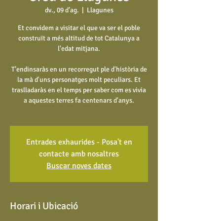
dv., 09 d’ag.
  |  
Llagunes
Et convidem a visitar el que va ser el poble
construït a més altitud de tot Catalunya a
l'edat mitjana.
T'endinsaràs en un recorregut ple d'història de
la mà d'uns personatges molt peculiars. Et
traslladaràs en el temps per saber com es vivia
a aquestes terres fa centenars d'anys.
Entrades exhaurides - Posa't en
contacte amb nosaltres
Buscar noves dates
Horari i Ubicació