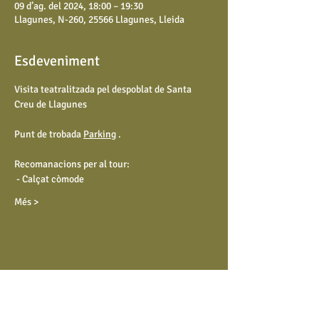
09 d’ag. del 2024, 18:00 – 19:30
Llagunes, N-260, 25566 Llagunes, Lleida
Esdeveniment
Visita teatralitzada pel despoblat de Santa 
Creu de Llagunes
Punt de trobada 
Parking
 .
Recomanacions per al tour:
 - Calçat còmode
Més >
Compartir aquest esdeveniment