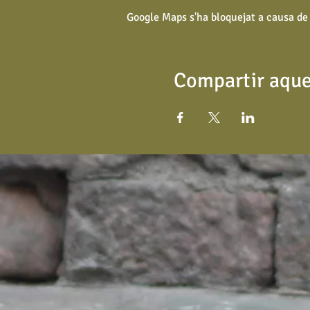
Google Maps s'ha bloquejat a causa de l
Compartir aque