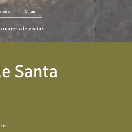
rades
Mapa
 manera de visitar
de Santa
 tot