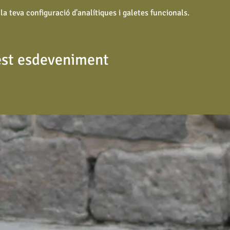
a teva configuració d'analítiques i galetes funcionals.
st esdeveniment