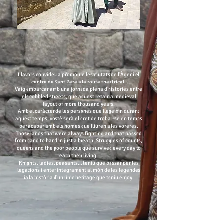
Llavors convideu a promoure les ciutats de l'Àger i el
centre de Sant Pere a la route theatrical.
Vaig embarcar amb una jornada plena d'histories entre
els cobbled streets, que aquest retain a medieval
layout of more thousand years.
Amb el caràcter de les persones que llegeixin durant
aquest temps, vostè serà el dret de trobar-se en temps
per acabar amb els homes que lliuren a les voreres.
Those lands that were always fighting and that passed
from hand to hand in just a breath. Struggles of counts,
queens and the poor people que survived every day to
earn their living.
Knights, ladies, peasants... teniu que passar per les
legacions i enter íntegrament al món de les legendes
ia la història d'un únic heritage que teniu enjoy.