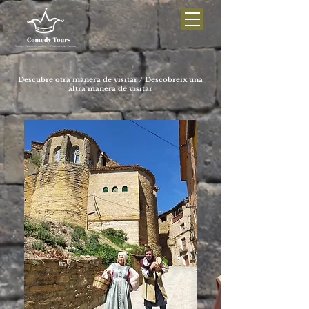
Descubre otra manera de visitar / Descobreix una
altra manera de visitar